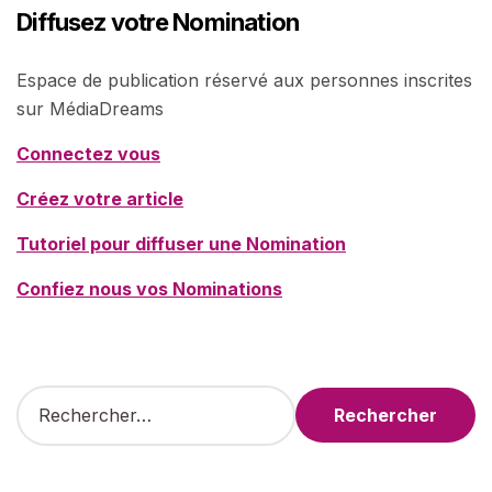
Diffusez votre Nomination
Espace de publication réservé aux personnes inscrites
sur MédiaDreams
Connectez vous
Créez votre article
Tutoriel pour diffuser une Nomination
Confiez nous vos Nominations
R
e
c
h