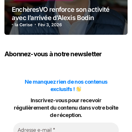
EnchèresVO renforce son activité
avec l’arrivée d’Alexis Bodin
la Cerise
Fév 3, 2026
Abonnez-vous à notre newsletter
Ne manquez rien de nos contenus
exclusifs !
Inscrivez-vous pour recevoir
régulièrement du contenu dans votre boîte
de réception.