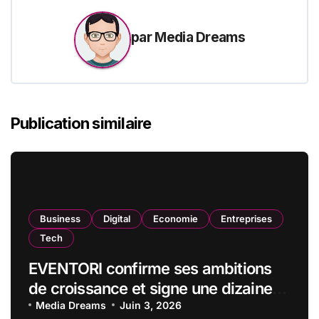
par
Media Dreams
Publication similaire
Business
Digital
Economie
Entreprises
Tech
EVENTORI confirme ses ambitions
de croissance et signe une dizaine
de nouveaux clubs sportifs depuis
Media Dreams
Juin 3, 2026