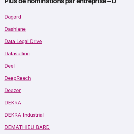
Plus de nominations par entreprise – D
Dagard
Dashlane
Data Legal Drive
Datasulting
Deel
DeepReach
Deezer
DEKRA
DEKRA Industrial
DEMATHIEU BARD