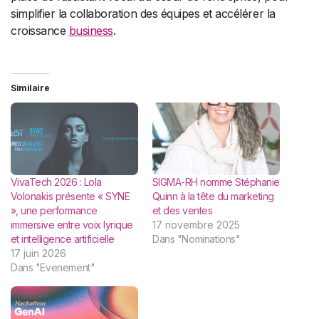
simplifier la collaboration des équipes et accélérer la
croissance
business
.
Similaire
VivaTech 2026 : Lola
SIGMA-RH nomme Stéphanie
Volonakis présente « SYNE
Quinn à la tête du marketing
», une performance
et des ventes
immersive entre voix lyrique
17 novembre 2025
et intelligence artificielle
Dans "Nominations"
17 juin 2026
Dans "Evenement"