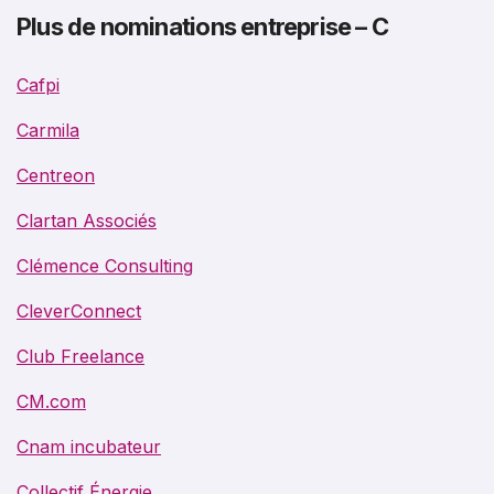
Plus de nominations entreprise – C
Cafpi
Carmila
Centreon
Clartan Associés
Clémence Consulting
CleverConnect
Club Freelance
CM.com
Cnam incubateur
Collectif Énergie