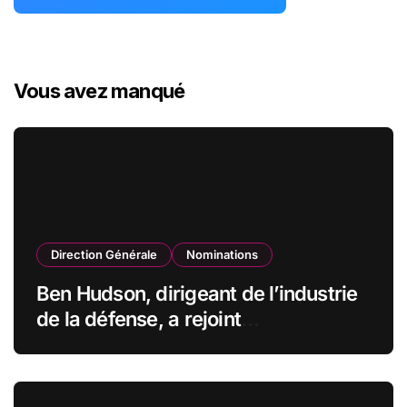
Vous avez manqué
Direction Générale
Nominations
Ben Hudson, dirigeant de l’industrie
de la défense, a rejoint
CZECHOSLOVAK GROUP (CSG) en
qualité de vice-président du conseil
d’administration