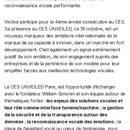
reconnaissance vocale performante.
Vivoka participe pour la 4
ème année consécutive au CES.
Sa présence au CES UNVEILED, ce 19 octobre, est un
nouveau marqueur des ambitions internationales de la
marque de sa capacité à innover, dans un marché en fort
développement. C’est également un signal extrêmement
positif de son ambition, de son engagement auprès des
entreprises et de la pertinence de son modèle pour leur
simplifier l’accès aux meilleures technologies vocales.
Le CES UNVEILED Paris, est l’opportunité d’échanger
avec le fondateur William Simonin et son équipe autour de
thématiques fortes :
les enjeux des solutions vocales et
leur rôle comme interface homme/machine
; l
a gestion
de la sécurité et de la transparence autour des
données
;
la reconnaissance vocale des émotions
; la
place de l’assistant vocal au cœur de l’entreprise, pour