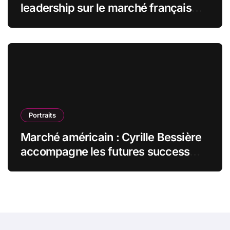
leadership sur le marché français
des espaces de travail flexibles
Portraits
Marché américain : Cyrille Bessière
accompagne les futures success
stories françaises outre-Atlantique