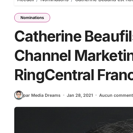
Nominations
Catherine Beaufi
Channel Marketi
RingCentral Fran
par Media Dreams
Jan 28, 2021
Aucun comment