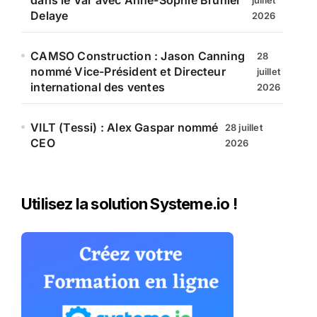
dans le Var avec Anne-Sophie Brunier
juillet
Delaye
2026
CAMSO Construction : Jason Canning
28
nommé Vice-Président et Directeur
juillet
international des ventes
2026
VILT (Tessi) : Alex Gaspar nommé
28 juillet
CEO
2026
Utilisez la solution Systeme.io !