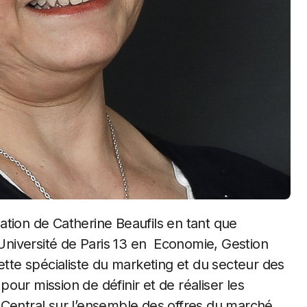
niversité de Paris 13 en Economie, Gestion
ette spécialiste du marketing et du secteur des
our mission de définir et de réaliser les
gCentral sur l’ensemble des offres du marché