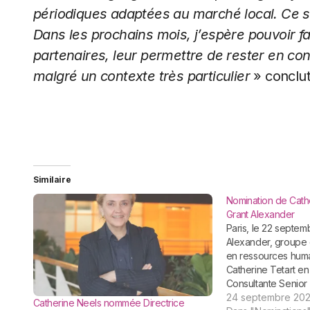
périodiques adaptées au marché local. Ce 
Dans les prochains mois, j’espère pouvoir
f
partenaires, leur permettre de rester en con
malgré un contexte très particulier
» conclut
Similaire
Nomination de Cathe
Grant Alexander
Paris, le 22 septembre 2022 – Grant
Alexander, groupe 
en ressources hum
Catherine Tetart en
Consultante Senior
pour accompagner 
24 septembre 20
Catherine Neels nommée Directrice