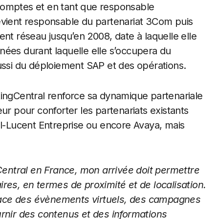
comptes et en tant que responsable
evient responsable du partenariat 3Com puis
ent réseau jusqu’en 2008, date à laquelle elle
nées durant laquelle elle s’occupera du
ussi du déploiement SAP et des opérations.
RingCentral renforce sa dynamique partenariale
ur pour conforter les partenariats existants
el-Lucent Entreprise ou encore Avaya, mais
ntral en France, mon arrivée doit
permettre
ires, en termes de proximité et
de localisation.
lace des évènements
virtuels, des campagnes
rnir des
contenus et des informations