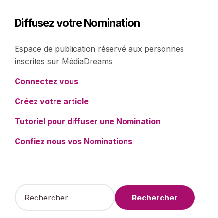
Diffusez votre Nomination
Espace de publication réservé aux personnes
inscrites sur MédiaDreams
Connectez vous
Créez votre article
Tutoriel pour diffuser une Nomination
Confiez nous vos Nominations
R
e
c