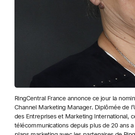
RingCentral France annonce ce jour la nomination de Catherine Beaufils en tant que
Channel Marketing Manager. Diplômée de l’U
des Entreprises et Marketing International, c
télécommunications depuis plus de 20 ans a p
plans marketing avec les partenaires de Rin