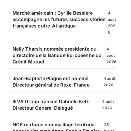
Marché américain : Cyrille Bessière
4
accompagne les futures success stories
août
françaises outre-Atlantique
202
6
Nelly Tharsis nommée présidente du
4
directoire de la Banque Européenne du
août
Crédit Mutuel
2026
Jean-Baptiste Plagne est nommé
4 août
Directeur général de Rexel France
2026
IEVA Group nomme Gabriele Betti
4 août
Directeur Général Délégué
2026
NCE renforce son maillage territorial
28