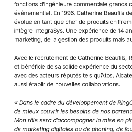
fonctions d’ingénieure commerciale grands 
événementiel. En 1996, Catherine Beaufils d
évolue en tant que chef de produits chiffrem
intègre IntegraSys. Une expérience de 14 an
marketing, de la gestion des produits mais a
Avec le recrutement de Catherine Beaufils, 
et bénéficie de sa solide expérience du secte
avec des acteurs réputés tels qu’Atos, Alcat
aussi établir de nouvelles collaborations.
« Dans le cadre du développement de RingCe
de mieux couvrir les besoins de nos partena
Mon rôle sera d’accompagner la mise en p
de marketing digitales ou de phoning, de fou